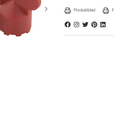
Produktblad
P
Facebook
Instagram
Twitter
Pinterest
Linkedi