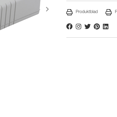
Produktblad
P
Facebook
Instagram
Twitter
Pinterest
Linkedi