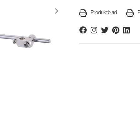
Produktblad
P
Facebook
Instagram
Twitter
Pinterest
Linkedi