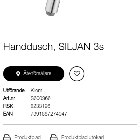
Handdusch, SILJAN 3s
Återförsäljare
Utförande
Krom
Art.nr
S600366
RSK
8233196
EAN
7391887274947
Produktblad
Produktblad utökad