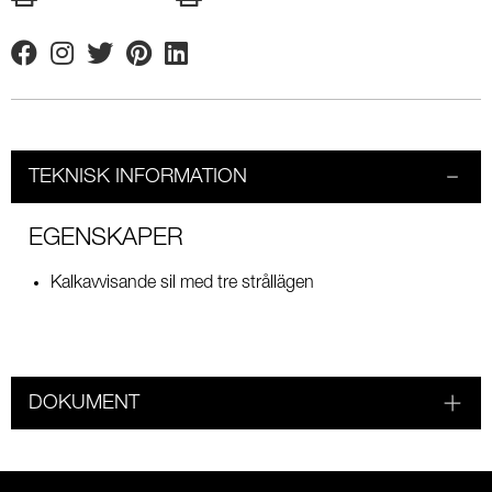
Facebook
Instagram
Twitter
Pinterest
Linkedin
TEKNISK INFORMATION
EGENSKAPER
Kalkavvisande sil med tre strållägen
DOKUMENT