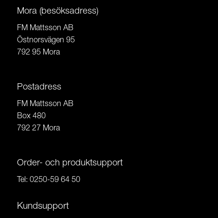
Mora (besöksadress)
FM Mattsson AB
Östnorsvägen 95
792 95 Mora
Postadress
FM Mattsson AB
Box 480
792 27 Mora
Order- och produktsupport
Tel:
0250-59 64 50
Kundsupport