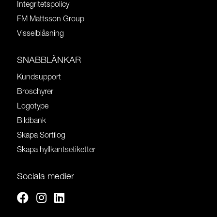
Integritetspolicy
FM Mattsson Group
Visselblåsning
SNABBLÄNKAR
Kundsupport
Broschyrer
Logotype
Bildbank
Skapa Sortilog
Skapa hyllkantsetiketter
Sociala medier
Facebook
Instagram
Linkedin