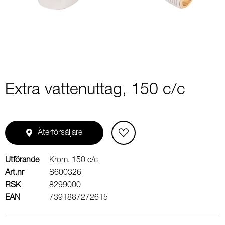
2
Extra vattenuttag, 150 c/c
Återförsäljare
Utförande
Krom, 150 c/c
Art.nr
S600326
RSK
8299000
EAN
7391887272615