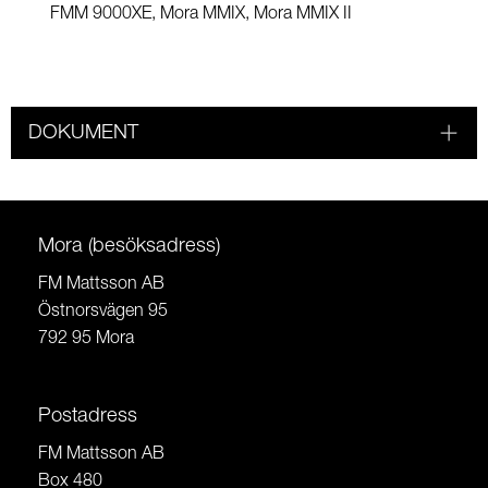
FMM 9000XE, Mora MMIX, Mora MMIX II
DOKUMENT
Mora (besöksadress)
FM Mattsson AB
Östnorsvägen 95
792 95 Mora
Postadress
FM Mattsson AB
Box 480