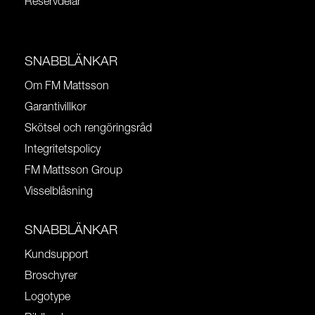
Reservdelar
SNABBLÄNKAR
Om FM Mattsson
Garantivillkor
Skötsel och rengöringsråd
Integritetspolicy
FM Mattsson Group
Visselblåsning
SNABBLÄNKAR
Kundsupport
Broschyrer
Logotype