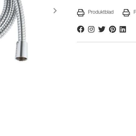
Produktblad
P
Facebook
Instagram
Twitter
Pinterest
Linkedi