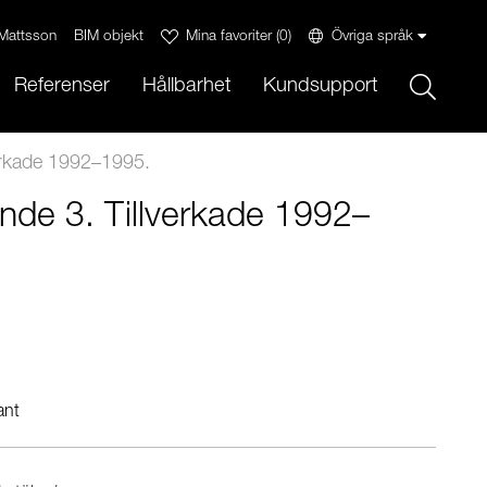
Mattsson
BIM objekt
Mina favoriter
(
0
)
Övriga språk
Sök
Referenser
Hållbarhet
Kundsupport
verkade 1992–1995.
ande 3. Tillverkade 1992–
ant