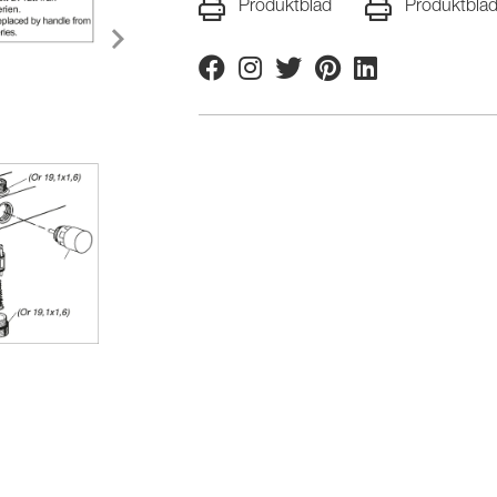
Produktblad
Produktbla
Facebook
Instagram
Twitter
Pinterest
Linkedin