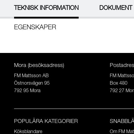
TEKNISK INFORMATION
DOKUMENT
EGENSKAPER
Mora (besöksadress)
Postadre
FM Mattsson AB
FM Mattss
Östnorsvägen 95
Box 480
792 95 Mora
792 27 Mor
POPULÄRA KATEGORIER
SNABBL
Köksblandare
Om FM Mat