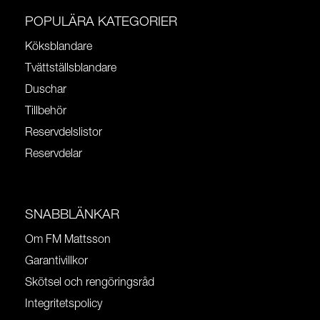
POPULÄRA KATEGORIER
Köksblandare
Tvättställsblandare
Duschar
Tillbehör
Reservdelslistor
Reservdelar
SNABBLÄNKAR
Om FM Mattsson
Garantivillkor
Skötsel och rengöringsråd
Integritetspolicy