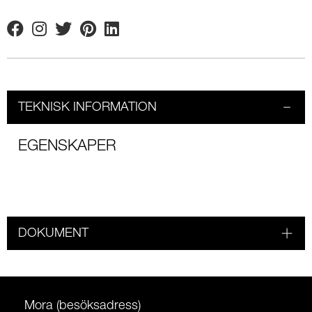
Facebook
Instagram
Twitter
Pinterest
Linkedin
TEKNISK INFORMATION
EGENSKAPER
DOKUMENT
Mora (besöksadress)