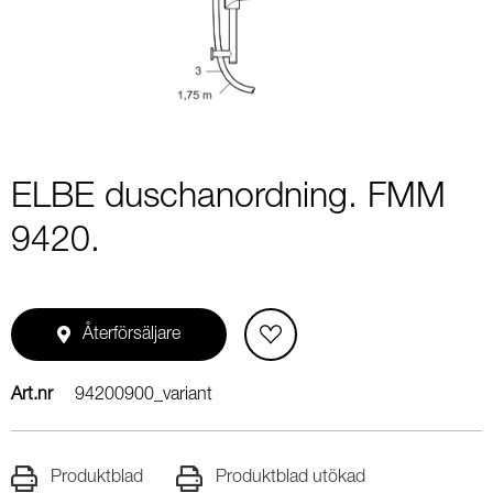
1
ELBE duschanordning. FMM
9420.
Återförsäljare
Art.nr
94200900_variant
Produktblad
Produktblad utökad