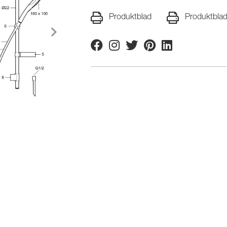
Produktblad
Produktbla
Facebook
Instagram
Twitter
Pinterest
Linkedin