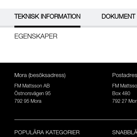
TEKNISK INFORMATION
DOKUMENT
EGENSKAPER
Mora (besöksadress)
Postadre
FM Mattsson AB
FM Mattss
Östnorsvägen 95
Box 480
792 95 Mora
792 27 Mor
POPULÄRA KATEGORIER
SNABBL