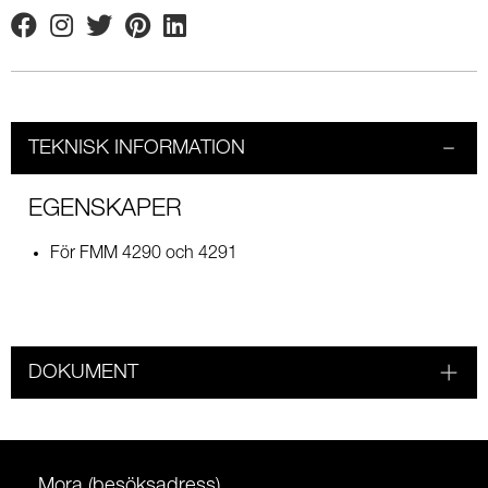
Facebook
Instagram
Twitter
Pinterest
Linkedin
TEKNISK INFORMATION
EGENSKAPER
För FMM 4290 och 4291
DOKUMENT
Mora (besöksadress)