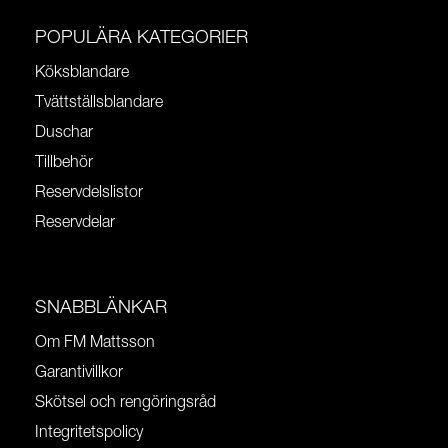
POPULÄRA KATEGORIER
Köksblandare
Tvättställsblandare
Duschar
Tillbehör
Reservdelslistor
Reservdelar
SNABBLÄNKAR
Om FM Mattsson
Garantivillkor
Skötsel och rengöringsråd
Integritetspolicy