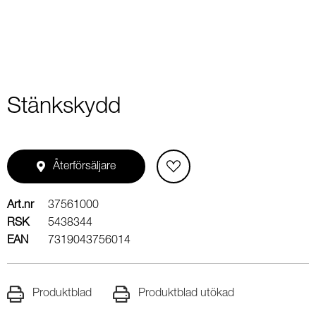
Stänkskydd
Återförsäljare
Art.nr
37561000
RSK
5438344
EAN
7319043756014
Produktblad
Produktblad utökad