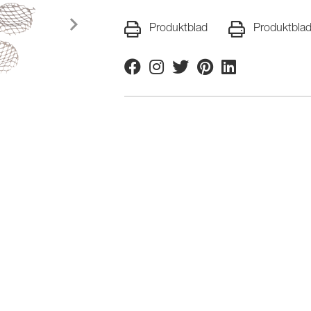
Produktblad
Produktbla
Facebook
Instagram
Twitter
Pinterest
Linkedin