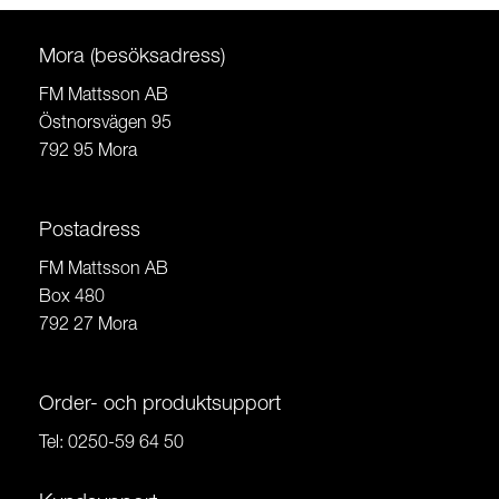
Mora (besöksadress)
FM Mattsson AB
Östnorsvägen 95
792 95 Mora
Postadress
FM Mattsson AB
Box 480
792 27 Mora
Order- och produktsupport
Tel:
0250-59 64 50