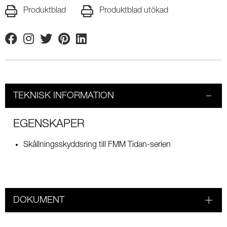
Produktblad
Produktblad utökad
Facebook
Instagram
Twitter
Pinterest
Linkedin
TEKNISK INFORMATION
EGENSKAPER
Skållningsskyddsring till FMM Tidan-serien
DOKUMENT