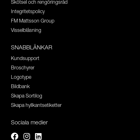
Skötsel och rengöringsråd
Integritetspolicy
FM Mattsson Group
Visselblåsning
SNABBLÄNKAR
Kundsupport
Broschyrer
Logotype
Bildbank
Skapa Sortilog
Skapa hyllkantsetiketter
Sociala medier
Facebook
Instagram
Linkedin