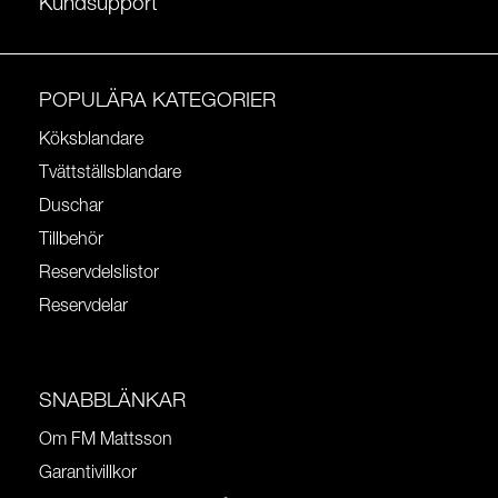
Kundsupport
POPULÄRA KATEGORIER
Köksblandare
Tvättställsblandare
Duschar
Tillbehör
Reservdelslistor
Reservdelar
SNABBLÄNKAR
Om FM Mattsson
Garantivillkor