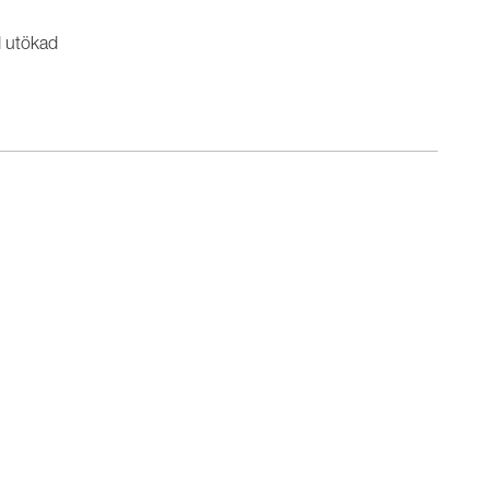
d utökad