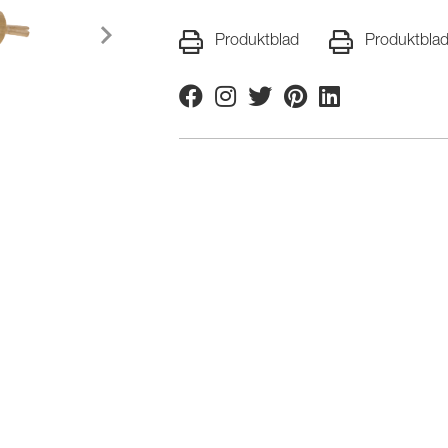
Produktblad
Produktbla
Facebook
Instagram
Twitter
Pinterest
Linkedin