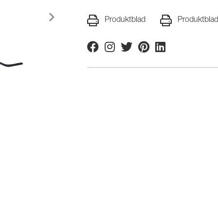
Produktblad
Produktbla
Facebook
Instagram
Twitter
Pinterest
Linkedin