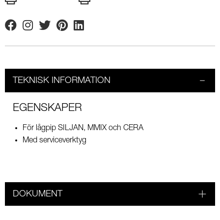
Facebook
Instagram
Twitter
Pinterest
Linkedin
TEKNISK INFORMATION
EGENSKAPER
För lågpip SILJAN, MMIX och CERA
Med serviceverktyg
DOKUMENT