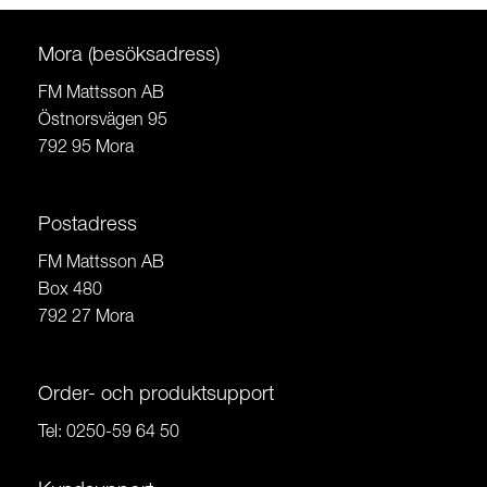
Mora (besöksadress)
FM Mattsson AB
Östnorsvägen 95
792 95 Mora
Postadress
FM Mattsson AB
Box 480
792 27 Mora
Order- och produktsupport
Tel:
0250-59 64 50