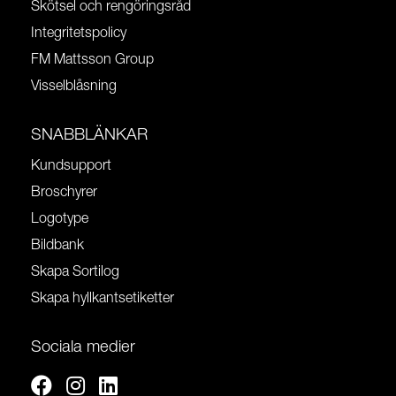
Skötsel och rengöringsråd
Integritetspolicy
FM Mattsson Group
Visselblåsning
SNABBLÄNKAR
Kundsupport
Broschyrer
Logotype
Bildbank
Skapa Sortilog
Skapa hyllkantsetiketter
Sociala medier
Facebook
Instagram
Linkedin