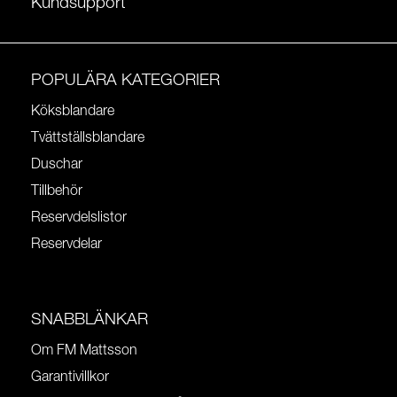
Kundsupport
POPULÄRA KATEGORIER
Köksblandare
Tvättställsblandare
Duschar
Tillbehör
Reservdelslistor
Reservdelar
SNABBLÄNKAR
Om FM Mattsson
Garantivillkor