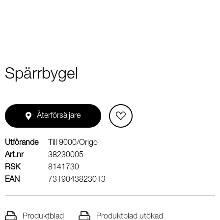
Spärrbygel
Återförsäljare
Utförande
Till 9000/Origo
Art.nr
38230005
RSK
8141730
EAN
7319043823013
Produktblad
Produktblad utökad