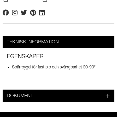
Facebook
Instagram
Twitter
Pinterest
Linkedin
TEKNISK INFORMATION
EGENSKAPER
Spärrbygel för fast pip och svängbarhet 30-90°
DOKUMENT