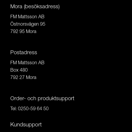
Mora (besöksadress)
FM Mattsson AB
Östnorsvägen 95
792 95 Mora
Postadress
FM Mattsson AB
Box 480
792 27 Mora
Order- och produktsupport
Tel:
0250-59 64 50
Kundsupport