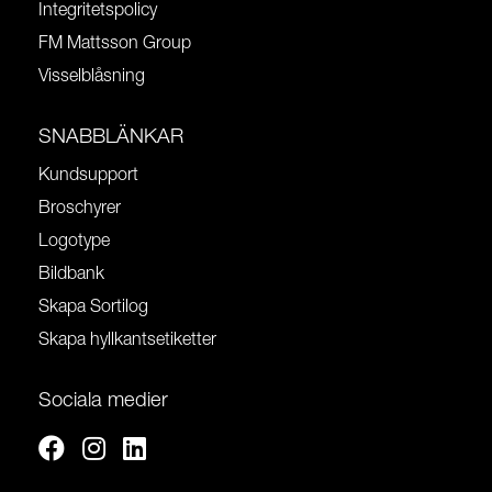
Integritetspolicy
FM Mattsson Group
Visselblåsning
SNABBLÄNKAR
Kundsupport
Broschyrer
Logotype
Bildbank
Skapa Sortilog
Skapa hyllkantsetiketter
Sociala medier
Facebook
Instagram
Linkedin