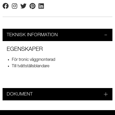
Facebook
Instagram
Twitter
Pinterest
Linkedin
TEKNISK INFORMATION
EGENSKAPER
För tronic väggmonterad
Till tvättställsblandare
DOKUMENT