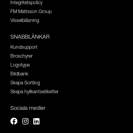
Integritetspolicy
FM Mattsson Group
Visselblåsning
SNABBLÄNKAR
Kundsupport
Broschyrer
Logotype
Bildbank
Skapa Sortilog
Skapa hyllkantsetiketter
Sociala medier
Facebook
Instagram
Linkedin