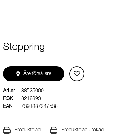
Stoppring
Återförsäljare
Art.nr
38525000
RSK
8218893
EAN
7391887247538
Produktblad
Produktblad utökad