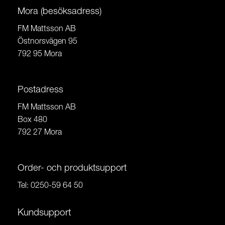
Mora (besöksadress)
FM Mattsson AB
Östnorsvägen 95
792 95 Mora
Postadress
FM Mattsson AB
Box 480
792 27 Mora
Order- och produktsupport
Tel:
0250-59 64 50
Kundsupport