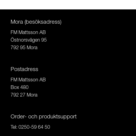
Mora (besöksadress)
FM Mattsson AB
Östnorsvägen 95
792 95 Mora
Postadress
FM Mattsson AB
Box 480
792 27 Mora
Order- och produktsupport
Tel:
0250-59 64 50