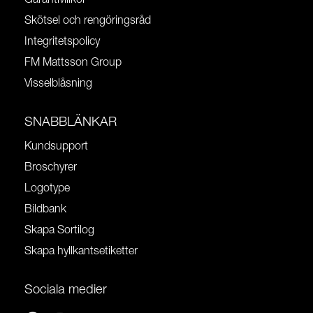
Garantivillkor
Skötsel och rengöringsråd
Integritetspolicy
FM Mattsson Group
Visselblåsning
SNABBLÄNKAR
Kundsupport
Broschyrer
Logotype
Bildbank
Skapa Sortilog
Skapa hyllkantsetiketter
Sociala medier