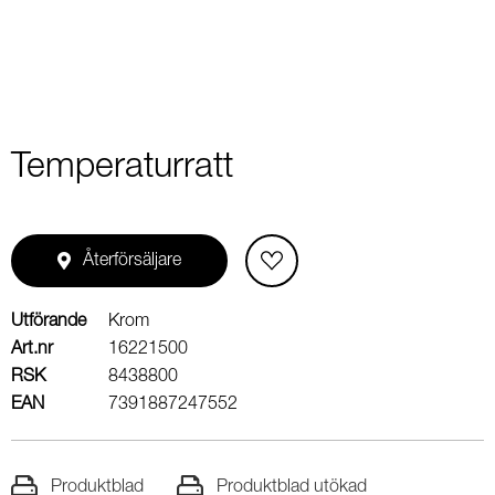
Temperaturratt
Återförsäljare
Utförande
Krom
Art.nr
16221500
RSK
8438800
EAN
7391887247552
Produktblad
Produktblad utökad