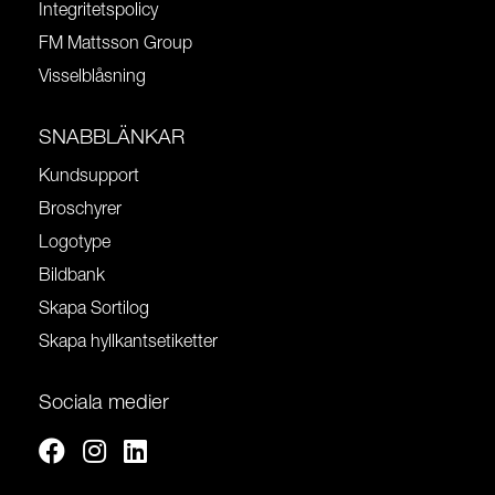
Integritetspolicy
FM Mattsson Group
Visselblåsning
SNABBLÄNKAR
Kundsupport
Broschyrer
Logotype
Bildbank
Skapa Sortilog
Skapa hyllkantsetiketter
Sociala medier
Facebook
Instagram
Linkedin