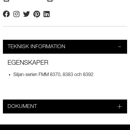
Facebook
Instagram
Twitter
Pinterest
Linkedin
TEKNISK INFORMATION
EGENSKAPER
Siljan-serien FMM 8370, 8383 och 8392
DOKUMENT