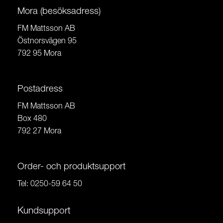
Mora (besöksadress)
FM Mattsson AB
Östnorsvägen 95
792 95 Mora
Postadress
FM Mattsson AB
Box 480
792 27 Mora
Order- och produktsupport
Tel:
0250-59 64 50
Kundsupport