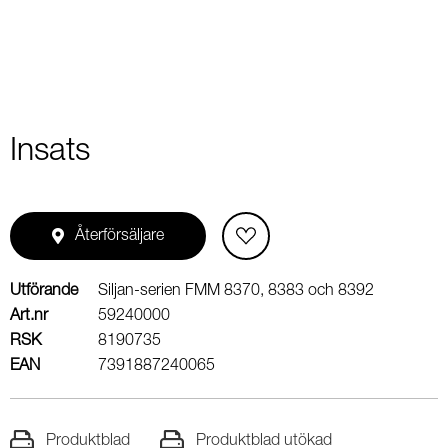
Insats
Återförsäljare
Utförande
Siljan-serien FMM 8370, 8383 och 8392
Art.nr
59240000
RSK
8190735
EAN
7391887240065
Produktblad
Produktblad utökad