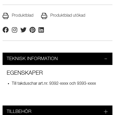
Produktblad
Produktblad utökad
Facebook
Instagram
Twitter
Pinterest
Linkedin
TEKNISK INFORMATION
EGENSKAPER
Till takduschar art.nr. 9392-xxxx och 9393-xxxx
TILLBEHÖR