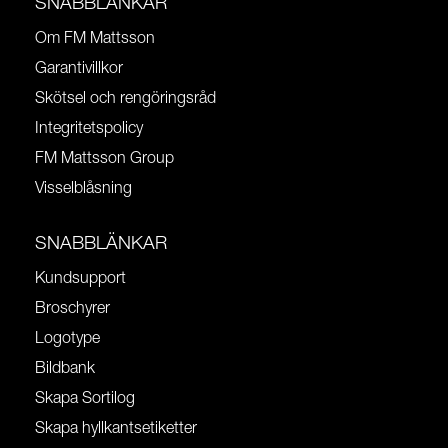
SNABBLÄNKAR
Om FM Mattsson
Garantivillkor
Skötsel och rengöringsråd
Integritetspolicy
FM Mattsson Group
Visselblåsning
SNABBLÄNKAR
Kundsupport
Broschyrer
Logotype
Bildbank
Skapa Sortilog
Skapa hyllkantsetiketter