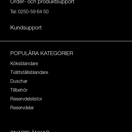
Order- och produktsupport
Tel:
0250-59 64 50
Kundsupport
POPULÄRA KATEGORIER
Köksblandare
Tvättställsblandare
Duschar
Tillbehör
Reservdelslistor
Reservdelar