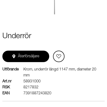
Underrör
Återförsäljare
Utförande
Krom, underrör längd 1147 mm, diameter 20
mm
Art.nr
58931000
RSK
8217832
EAN
7391887243820