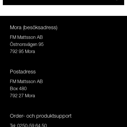
Mora (besöksadress)
FM Mattsson AB
Östnorsvägen 95
792 95 Mora
Postadress
FM Mattsson AB
Box 480
792 27 Mora
Order- och produktsupport
Tel:
0250-59 64 50