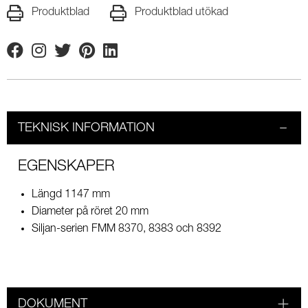
Produktblad
Produktblad utökad
Facebook
Instagram
Twitter
Pinterest
Linkedin
TEKNISK INFORMATION
EGENSKAPER
Längd 1147 mm
Diameter på röret 20 mm
Siljan-serien FMM 8370, 8383 och 8392
DOKUMENT