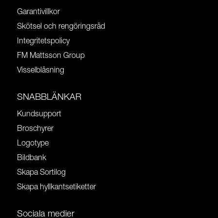
Garantivillkor
Skötsel och rengöringsråd
Integritetspolicy
FM Mattsson Group
Visselblåsning
SNABBLÄNKAR
Kundsupport
Broschyrer
Logotype
Bildbank
Skapa Sortilog
Skapa hyllkantsetiketter
Sociala medier