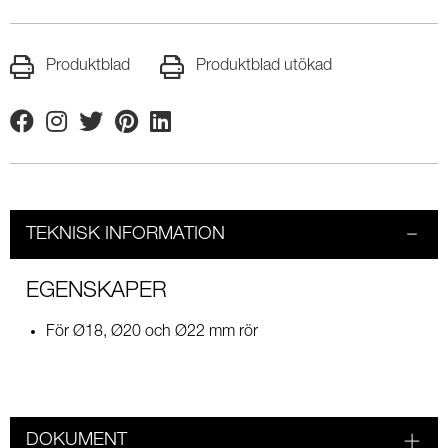
Produktblad
Produktblad utökad
Facebook
Instagram
Twitter
Pinterest
Linkedin
TEKNISK INFORMATION
EGENSKAPER
För Ø18, Ø20 och Ø22 mm rör
DOKUMENT