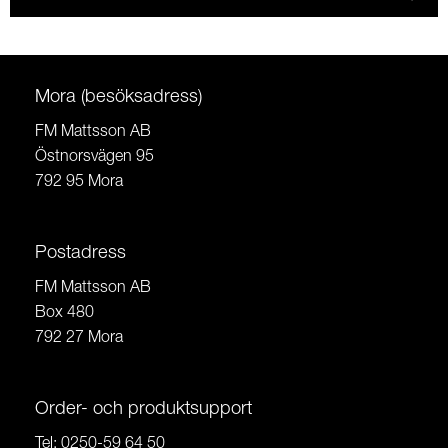
Mora (besöksadress)
FM Mattsson AB
Östnorsvägen 95
792 95 Mora
Postadress
FM Mattsson AB
Box 480
792 27 Mora
Order- och produktsupport
Tel:
0250-59 64 50