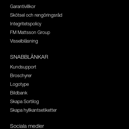
Garantivillkor
Skötsel och rengöringsråd
Integritetspolicy
FM Mattsson Group
Visselblåsning
SNABBLÄNKAR
Kundsupport
Broschyrer
Logotype
Bildbank
Skapa Sortilog
Skapa hyllkantsetiketter
Sociala medier