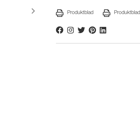
Produktblad
Produktbla
Facebook
Instagram
Twitter
Pinterest
Linkedin