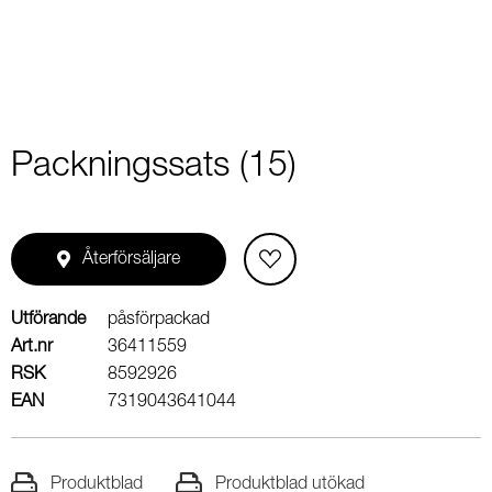
Packningssats (15)
Återförsäljare
Utförande
påsförpackad
Art.nr
36411559
RSK
8592926
EAN
7319043641044
Produktblad
Produktblad utökad