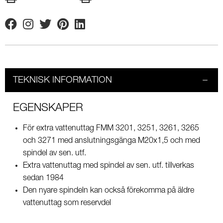
Facebook
Instagram
Twitter
Pinterest
Linkedin
TEKNISK INFORMATION
EGENSKAPER
För extra vattenuttag FMM 3201, 3251, 3261, 3265
och 3271 med anslutningsgänga M20x1,5 och med
spindel av sen. utf.
Extra vattenuttag med spindel av sen. utf. tillverkas
sedan 1984
Den nyare spindeln kan också förekomma på äldre
vattenuttag som reservdel