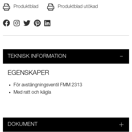
Produktblad
Produktblad utökad
Facebook
Instagram
Twitter
Pinterest
Linkedin
TEKNISK INFORMATION
EGENSKAPER
För avstängningsventil FMM 2313
Med ratt och kägla
DOKUMENT