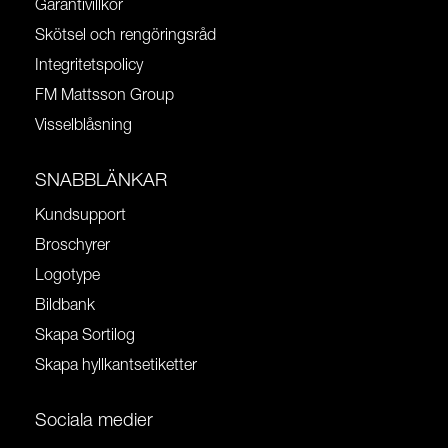
Garantivillkor
Skötsel och rengöringsråd
Integritetspolicy
FM Mattsson Group
Visselblåsning
SNABBLÄNKAR
Kundsupport
Broschyrer
Logotype
Bildbank
Skapa Sortilog
Skapa hyllkantsetiketter
Sociala medier