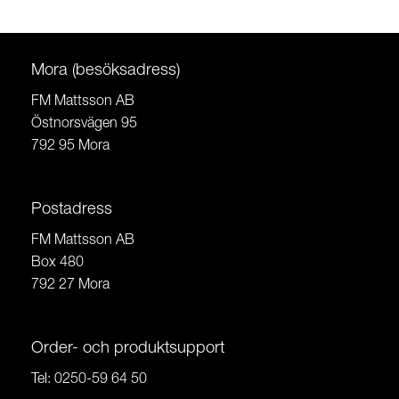
Mora (besöksadress)
FM Mattsson AB
Östnorsvägen 95
792 95 Mora
Postadress
FM Mattsson AB
Box 480
792 27 Mora
Order- och produktsupport
Tel:
0250-59 64 50