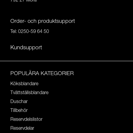
792 27 Mora
Order- och produktsupport
Tel:
0250-59 64 50
Kundsupport
POPULÄRA KATEGORIER
Köksblandare
Tvättställsblandare
Duschar
Tillbehör
Reservdelslistor
Reservdelar