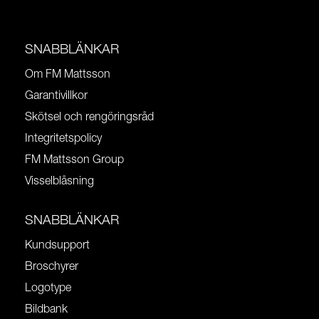
SNABBLÄNKAR
Om FM Mattsson
Garantivillkor
Skötsel och rengöringsråd
Integritetspolicy
FM Mattsson Group
Visselblåsning
SNABBLÄNKAR
Kundsupport
Broschyrer
Logotype
Bildbank