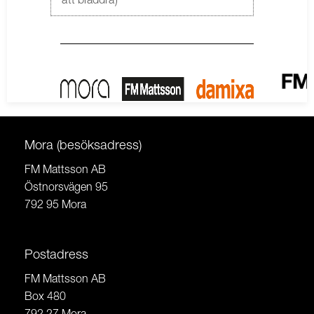
att bläddra)
Mora (besöksadress)
FM Mattsson AB
Östnorsvägen 95
792 95 Mora
Postadress
FM Mattsson AB
Box 480