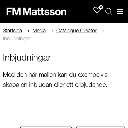
0
Sök
Men
Startsida
Media
Catalogue Creator
Inbjudningar
Inbjudningar
Med den här mallen kan du exempelvis
skapa en inbjudan eller ett erbjudande.