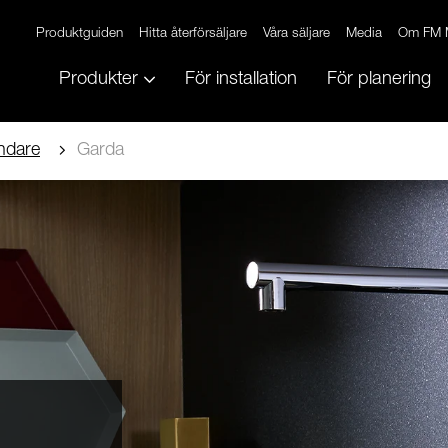
Produktguiden
Hitta återförsäljare
Våra säljare
Media
Om FM 
Produkter
För installation
För planering
ndare
Garda