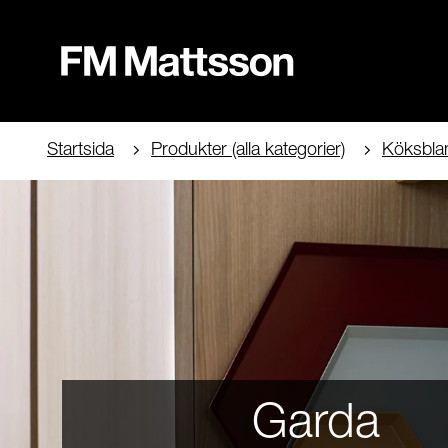
Startsida
Produkter (alla kategorier)
Köksbla
Garda