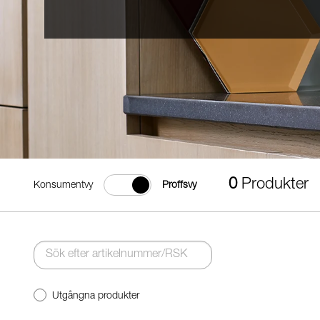
0
Produkter
Konsumentvy
Proffsvy
Utgångna produkter