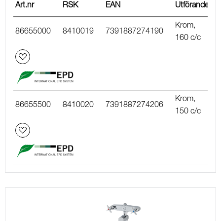
Art.nr
RSK
EAN
Utförande
Krom,
86655000
8410019
7391887274190
160 c/c
Krom,
86655500
8410020
7391887274206
150 c/c