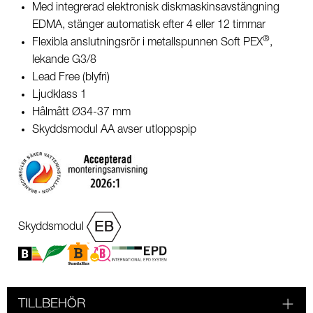
Med integrerad elektronisk diskmaskinsavstängning
EDMA, stänger automatisk efter 4 eller 12 timmar
®
Flexibla anslutningsrör i metallspunnen Soft PEX
,
lekande G3/8
Lead Free (blyfri)
Ljudklass 1
Hålmått Ø34-37 mm
Skyddsmodul AA avser utloppspip
Skyddsmodul
TILLBEHÖR