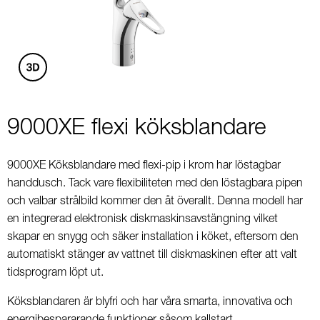
4
9000XE flexi köksblandare
9000XE Köksblandare med flexi-pip i krom har löstagbar
handdusch. Tack vare flexibiliteten med den löstagbara pipen
och valbar strålbild kommer den åt överallt. Denna modell har
en integrerad elektronisk diskmaskinsavstängning vilket
skapar en snygg och säker installation i köket, eftersom den
automatiskt stänger av vattnet till diskmaskinen efter att valt
tidsprogram löpt ut.
Köksblandaren är blyfri och har våra smarta, innovativa och