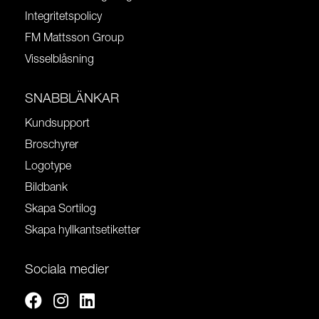
Integritetspolicy
FM Mattsson Group
Visselblåsning
SNABBLÄNKAR
Kundsupport
Broschyrer
Logotype
Bildbank
Skapa Sortilog
Skapa hyllkantsetiketter
Sociala medier
Facebook
Instagram
Linkedin