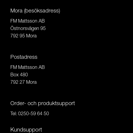
Mora (besöksadress)
FM Mattsson AB
Östnorsvägen 95
792 95 Mora
Postadress
FM Mattsson AB
Box 480
792 27 Mora
Order- och produktsupport
Tel:
0250-59 64 50
Kundsupport