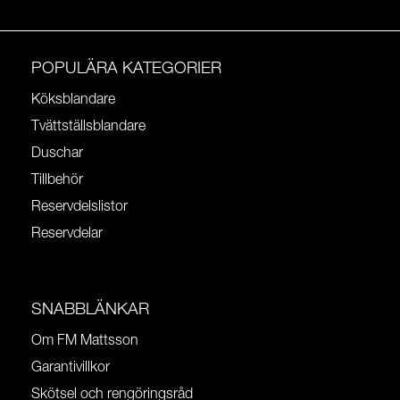
POPULÄRA KATEGORIER
Köksblandare
Tvättställsblandare
Duschar
Tillbehör
Reservdelslistor
Reservdelar
SNABBLÄNKAR
Om FM Mattsson
Garantivillkor
Skötsel och rengöringsråd