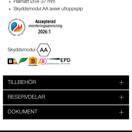
Hålmått Ø34-37 mm
Skyddsmodul AA avser utloppspip
Skyddsmodul
TILLBEHÖR
RESERVDELAR
DOKUMENT