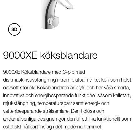
3
9000XE köksblandare
9000XE Köksblandare med C-pip med
diskmaskinsavstängning i krom platsar i vilket kök som helst,
oavsett storlek. Köksblandaren är blyfri och har våra smarta,
innovativa och energibesparande funktioner såsom kallstart,
mjukstängning, temperaturspärr samt energi- och
vattenbesparande strålsamlare. Den tidlösa och
ändamålsenliga designen gör den till ett lika funktionellt som
estetiskt hållbart inslag i det moderna hemmet.