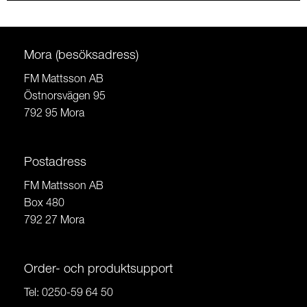
Mora (besöksadress)
FM Mattsson AB
Östnorsvägen 95
792 95 Mora
Postadress
FM Mattsson AB
Box 480
792 27 Mora
Order- och produktsupport
Tel:
0250-59 64 50