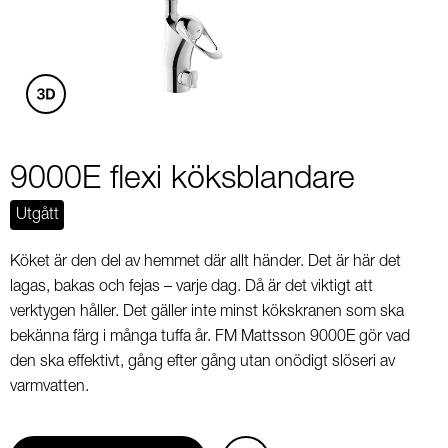
4
9000E flexi köksblandare
Utgått
Köket är den del av hemmet där allt händer. Det är här det
lagas, bakas och fejas – varje dag. Då är det viktigt att
verktygen håller. Det gäller inte minst kökskranen som ska
bekänna färg i många tuffa år. FM Mattsson 9000E gör vad
den ska effektivt, gång efter gång utan onödigt slöseri av
varmvatten.