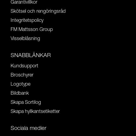
Garantivillkor
Skötsel och rengöringsråd
Integritetspolicy
FM Mattsson Group
Visselblåsning
SNABBLÄNKAR
Kundsupport
Broschyrer
Logotype
Bildbank
Skapa Sortilog
Skapa hyllkantsetiketter
Sociala medier