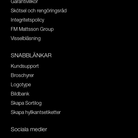
Garantivillkor
Skötsel och rengöringsråd
Integritetspolicy
FM Mattsson Group
Visselblåsning
SNABBLÄNKAR
Kundsupport
Broschyrer
Logotype
Bildbank
Skapa Sortilog
Skapa hyllkantsetiketter
Sociala medier