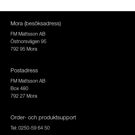
Mora (besöksadress)
FM Mattsson AB
Östnorsvägen 95
792 95 Mora
Postadress
FM Mattsson AB
Box 480
792 27 Mora
Order- och produktsupport
Tel:
0250-59 64 50