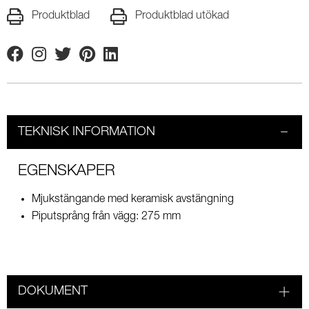
Produktblad
Produktblad utökad
Facebook
Instagram
Twitter
Pinterest
Linkedin
TEKNISK INFORMATION
EGENSKAPER
Mjukstängande med keramisk avstängning
Piputsprång från vägg: 275 mm
DOKUMENT