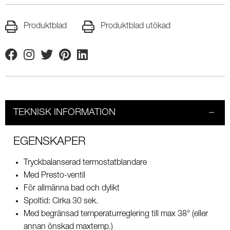
Produktblad
Produktblad utökad
Facebook
Instagram
Twitter
Pinterest
Linkedin
TEKNISK INFORMATION
EGENSKAPER
Tryckbalanserad termostatblandare
Med Presto-ventil
För allmänna bad och dylikt
Spoltid: Cirka 30 sek.
Med begränsad temperaturreglering till max 38° (eller
annan önskad maxtemp.)