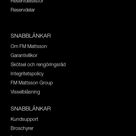
Reservdelslistor
Reservdelar
SNABBLÄNKAR
Om FM Mattsson
Garantivillkor
Skötsel och rengöringsråd
Integritetspolicy
FM Mattsson Group
Visselblåsning
SNABBLÄNKAR
Kundsupport
Broschyrer