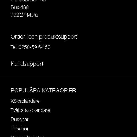
FM Mattsson AB
Box 480
792 27 Mora
Order- och produktsupport
Tel:
0250-59 64 50
Kundsupport
POPULÄRA KATEGORIER
Köksblandare
Tvättställsblandare
Duschar
Tillbehör