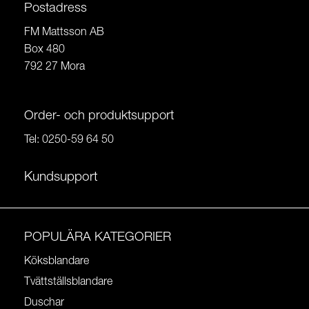
Postadress
FM Mattsson AB
Box 480
792 27 Mora
Order- och produktsupport
Tel:
0250-59 64 50
Kundsupport
POPULÄRA KATEGORIER
Köksblandare
Tvättställsblandare
Duschar