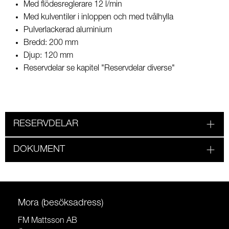
Med flödesreglerare 12 l/min
Med kulventiler i inloppen och med tvålhylla
Pulverlackerad aluminium
Bredd: 200 mm
Djup: 120 mm
Reservdelar se kapitel "Reservdelar diverse"
RESERVDELAR
DOKUMENT
Mora (besöksadress)
FM Mattsson AB