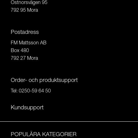
Östnorsvägen 95
792 95 Mora
Postadress
FM Mattsson AB
Box 480
792 27 Mora
Order- och produktsupport
Tel:
0250-59 64 50
Kundsupport
POPULÄRA KATEGORIER