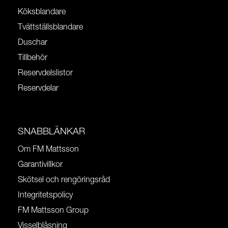
Köksblandare
Tvättställsblandare
Duschar
Tillbehör
Reservdelslistor
Reservdelar
SNABBLÄNKAR
Om FM Mattsson
Garantivillkor
Skötsel och rengöringsråd
Integritetspolicy
FM Mattsson Group
Visselblåsning