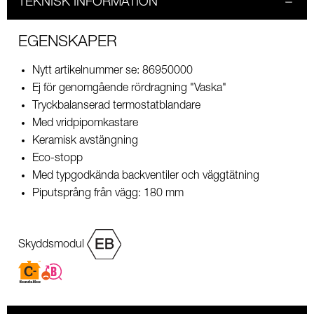
TEKNISK INFORMATION
EGENSKAPER
Nytt artikelnummer se: 86950000
Ej för genomgående rördragning "Vaska"
Tryckbalanserad termostatblandare
Med vridpipomkastare
Keramisk avstängning
Eco-stopp
Med typgodkända backventiler och väggtätning
Piputsprång från vägg: 180 mm
Skyddsmodul