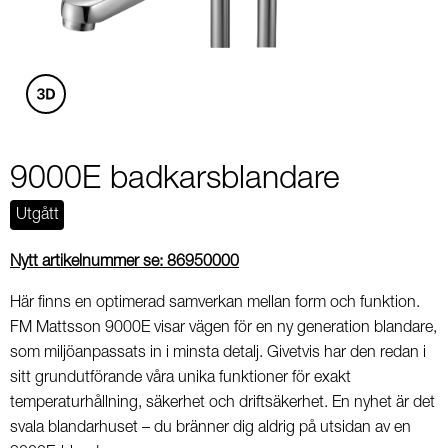
3
9000E badkarsblandare
Utgått
Nytt artikelnummer se: 86950000
Här finns en optimerad samverkan mellan form och funktion.
FM Mattsson 9000E visar vägen för en ny generation blandare,
som miljöanpassats in i minsta detalj. Givetvis har den redan i
sitt grundutförande våra unika funktioner för exakt
temperaturhållning, säkerhet och driftsäkerhet. En nyhet är det
svala blandarhuset – du bränner dig aldrig på utsidan av en