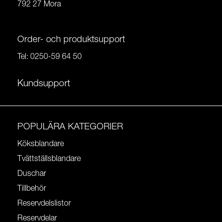
792 27 Mora
Order- och produktsupport
Tel:
0250-59 64 50
Kundsupport
POPULÄRA KATEGORIER
Köksblandare
Tvättställsblandare
Duschar
Tillbehör
Reservdelslistor
Reservdelar