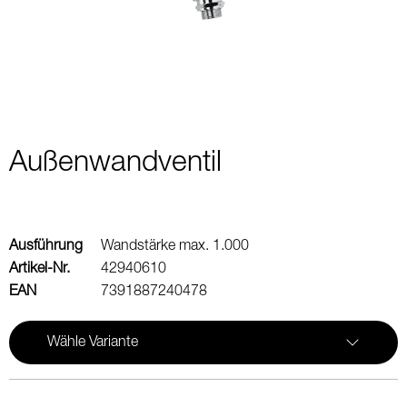
2
Außenwandventil
Ausführung
Wandstärke max. 1.000
Artikel-Nr.
42940610
EAN
7391887240478
Wähle Variante