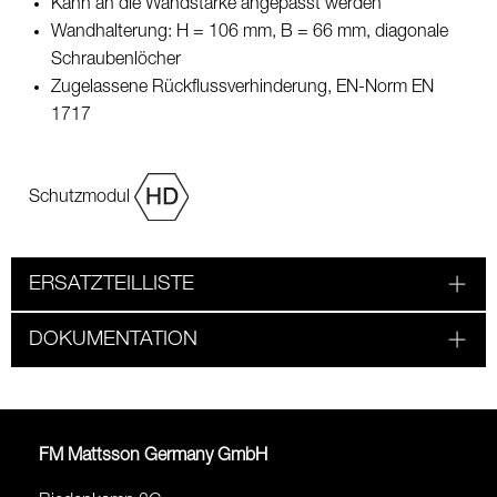
Kann an die Wandstärke angepasst werden
Wandhalterung: H = 106 mm, B = 66 mm, diagonale
Schraubenlöcher
Zugelassene Rückflussverhinderung, EN-Norm EN
1717
Schutzmodul
ERSATZTEILLISTE
DOKUMENTATION
FM Mattsson Germany GmbH