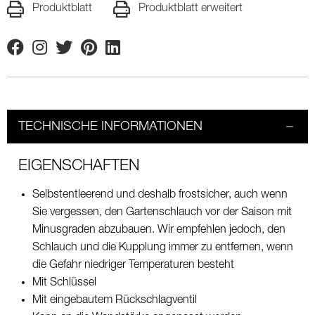
Produktblatt
Produktblatt erweitert
Facebook
Instagram
Twitter
Pinterest
Linkedin
TECHNISCHE INFORMATIONEN
EIGENSCHAFTEN
Selbstentleerend und deshalb frostsicher, auch wenn
Sie vergessen, den Gartenschlauch vor der Saison mit
Minusgraden abzubauen. Wir empfehlen jedoch, den
Schlauch und die Kupplung immer zu entfernen, wenn
die Gefahr niedriger Temperaturen besteht
Mit Schlüssel
Mit eingebautem Rückschlagventil