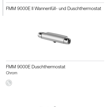
FMM 9000E II Wannenfüll- und Duschthermostat
FMM 9000E Duschthermostat
Chrom
Chrom