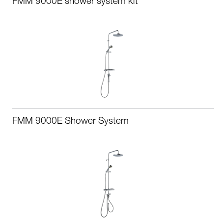
FMM 9000E shower system kit
FMM 9000E Shower System