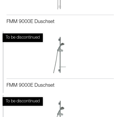
FMM 9000E Duschset
FMM 9000E Duschset