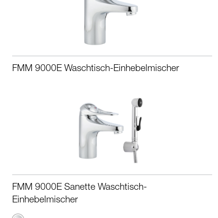
FMM 9000E Waschtisch-Einhebelmischer
FMM 9000E Sanette Waschtisch-
Einhebelmischer