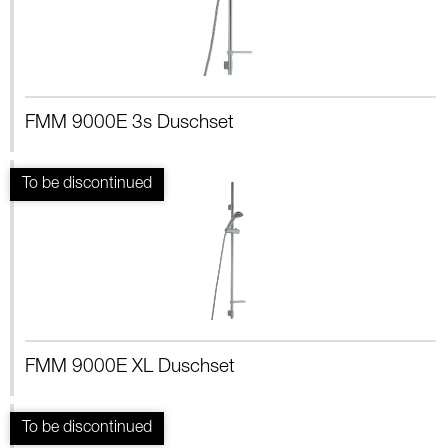
FMM 9000E 3s Duschset
FMM 9000E XL Duschset