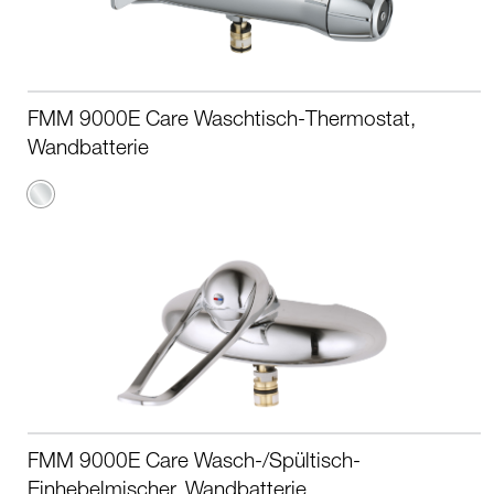
FMM 9000E Care Waschtisch-Thermostat,
Wandbatterie
Chrom
FMM 9000E Care Wasch-/Spültisch-
Einhebelmischer, Wandbatterie