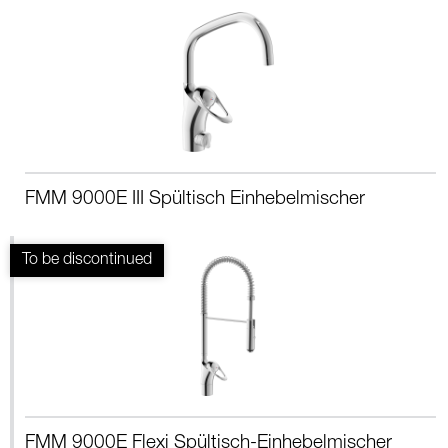
FMM 9000E III Spültisch Einhebelmischer
FMM 9000E Flexi Spültisch-Einhebelmischer