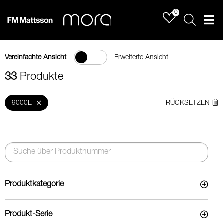
0
Sök
Men
Vereinfachte Ansicht
Erweiterte Ansicht
33
Produkte
9000E
RÜCKSETZEN
Produktkategorie
Produkt-Serie