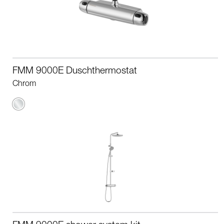
FMM 9000E Duschthermostat
Chrom
Chrom