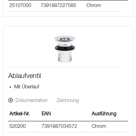
25107000
7391887227585
Chrom
Ablaufventil
Mit Überlauf
Dokumentation
Zeichnung
Artikel-Nr.
EAN
Ausführung
520200
7391887034572
Chrom