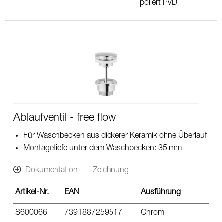
poliert PVD
Ablaufventil - free flow
Für Waschbecken aus dickerer Keramik ohne Überlauf
Montagetiefe unter dem Waschbecken: 35 mm
Dokumentation
Zeichnung
Artikel-Nr.
EAN
Ausführung
S600066
7391887259517
Chrom