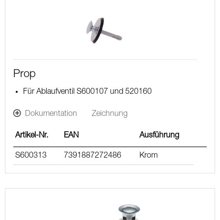
Prop
Für Ablaufventil S600107 und 520160
Dokumentation
Zeichnung
Artikel-Nr.
EAN
Ausführung
S600313
7391887272486
Krom