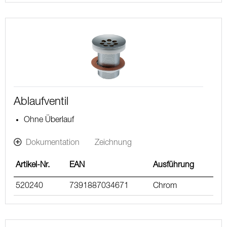
Ablaufventil
Ohne Überlauf
Dokumentation
Zeichnung
Artikel-Nr.
EAN
Ausführung
520240
7391887034671
Chrom