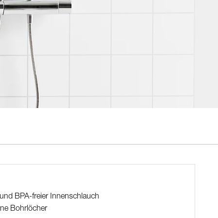
nd BPA-freier Innenschlauch
ene Bohrlöcher