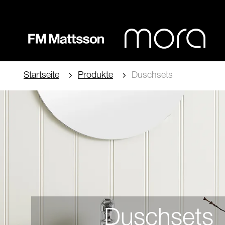
Startseite
Produkte
Duschsets
Duschsets