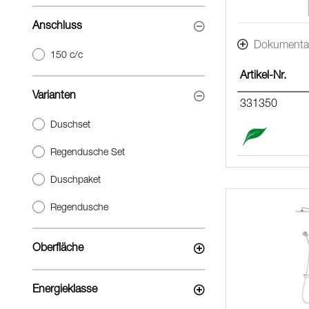
Anschluss
Dokumenta
150 c/c
Artikel-Nr.
Varianten
331350
Duschset
Regendusche Set
Duschpaket
Regendusche
Oberfläche
Energieklasse