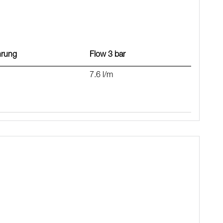
hrung
Flow 3 bar
7.6 l/m