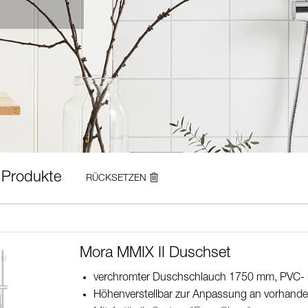
Produkte
RÜCKSETZEN
Mora MMIX II Duschset
verchromter Duschschlauch 1750 mm, PVC- u
Höhenverstellbar zur Anpassung an vorhand