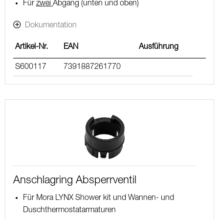
Für
zwei
Abgang (unten und oben)
Dokumentation
Artikel-Nr.
EAN
Ausführung
S600117
7391887261770
Anschlagring Absperrventil
Für Mora LYNX Shower kit und Wannen- und
Duschthermostatarmaturen