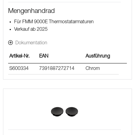
Mengenhandrad
Für FMM 9000E Thermostatarmaturen
Verkauf ab 2025
Dokumentation
Artikel-Nr.
EAN
Ausführung
S600334
7391887272714
Chrom