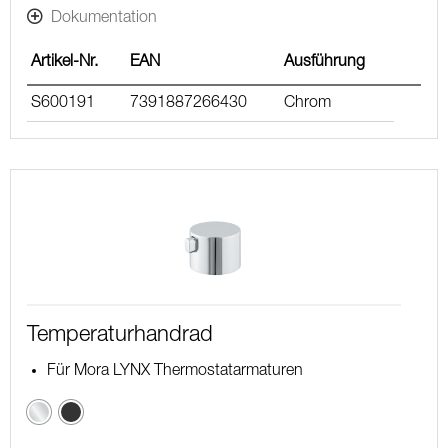
Dokumentation
Artikel-Nr.
EAN
Ausführung
S600191
7391887266430
Chrom
Temperaturhandrad
Für Mora LYNX Thermostatarmaturen
Chrom