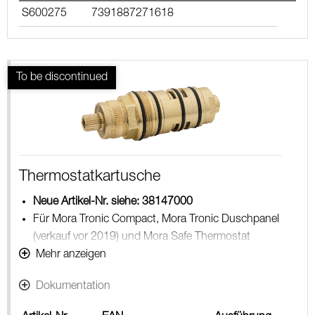
S600275
7391887271618
Thermostatkartusche
Neue Artikel-Nr. siehe: 38147000
Für Mora Tronic Compact, Mora Tronic Duschpanel
(verkauf vor 2019) und Mora Safe Thermostat
Legiosafe
Mehr anzeigen
Dokumentation