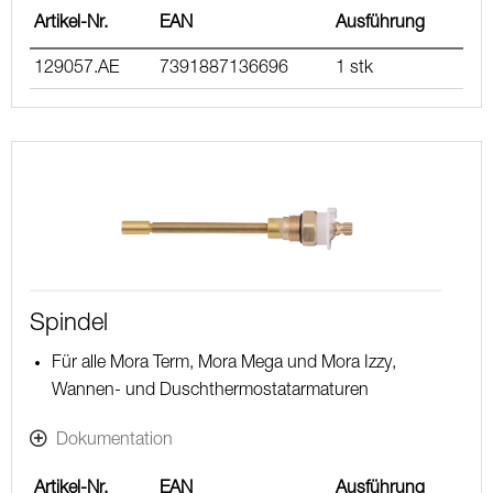
Artikel-Nr.
EAN
Ausführung
129057.AE
7391887136696
1 stk
Spindel
Für alle Mora Term, Mora Mega und Mora Izzy,
Wannen- und Duschthermostatarmaturen
Dokumentation
Artikel-Nr.
EAN
Ausführung