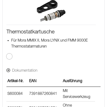
Thermostatkartusche
Für Mora MMIX II, Mora LYNX und FMM 9000E
Thermostatarmaturen
Dokumentation
Artikel-Nr.
EAN
Ausführung
Mit
S600084
7391887260841
Servicewerkzeug
Ohne