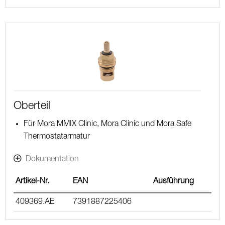
Oberteil
Für Mora MMIX Clinic, Mora Clinic und Mora Safe
Thermostatarmatur
Dokumentation
Artikel-Nr.
EAN
Ausführung
409369.AE
7391887225406