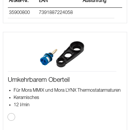
Artikel-Nr.
EAN
Ausführung
35900800
7391887224058
Umkehrbarem Oberteil
Für Mora MMIX und Mora LYNX Thermostatarmaturen
Keramisches
12 l/min