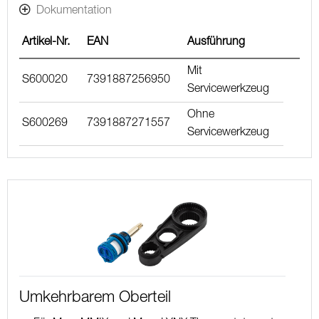
Dokumentation
Artikel-Nr.
EAN
Ausführung
Mit
S600020
7391887256950
Servicewerkzeug
Ohne
S600269
7391887271557
Servicewerkzeug
Umkehrbarem Oberteil