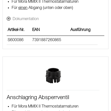
Für Mora MMIX II Thermostatarmaturen
Für
einen
Abgang (unten oder oben)
Dokumentation
Artikel-Nr.
EAN
Ausführung
S600086
7391887260865
Anschlagring Absperrventil
Für Mora MMIX II Thermostatarmaturen