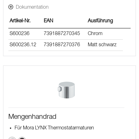
Dokumentation
Artikel-Nr.
EAN
Ausführung
S600236
7391887270345
Chrom
S600236.12
7391887270376
Matt schwarz
Mengenhandrad
Für Mora LYNX Thermostatarmaturen