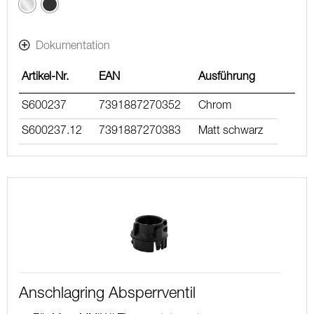
Chrom
Dokumentation
Artikel-Nr.
EAN
Ausführung
S600237
7391887270352
Chrom
S600237.12
7391887270383
Matt schwarz
Anschlagring Absperrventil