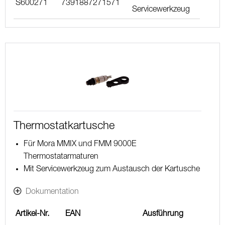
S600271
7391887271571
Servicewerkzeug
Thermostatkartusche
Für Mora MMIX und FMM 9000E
Thermostatarmaturen
Mit Servicewerkzeug zum Austausch der Kartusche
Dokumentation
Artikel-Nr.
EAN
Ausführung