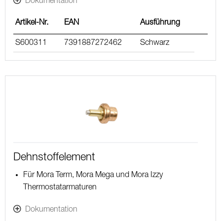
Dokumentation
Artikel-Nr.
EAN
Ausführung
S600311
7391887272462
Schwarz
Dehnstoffelement
Für Mora Term, Mora Mega und Mora Izzy
Thermostatarmaturen
Dokumentation