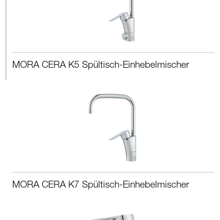
MORA CERA K5 Spültisch-Einhebelmischer
MORA CERA K7 Spültisch-Einhebelmischer