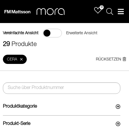
0
Sök
Men
Vereinfachte Ansicht
Erweiterte Ansicht
29
Produkte
CERA
RÜCKSETZEN
Produktkategorie
Produkt-Serie