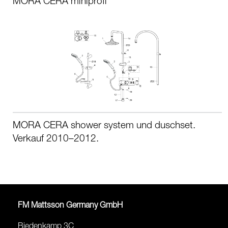
MORA CERA miniprofi
MORA CERA shower system und duschset.
Verkauf 2010–2012.
FM Mattsson Germany GmbH
Biedenkamp 3C