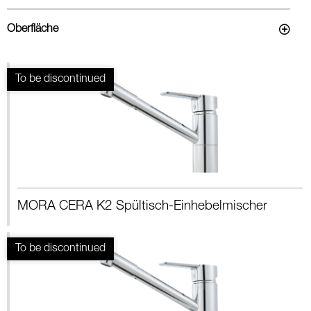
Oberfläche
MORA CERA K2 Spültisch-Einhebelmischer