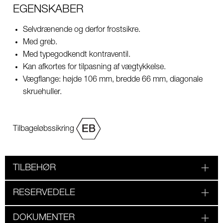
EGENSKABER
Selvdrænende og derfor frostsikre.
Med greb.
Med typegodkendt kontraventil.
Kan afkortes for tilpasning af vægtykkelse.
Vægflange: højde 106 mm, bredde 66 mm, diagonale
skruehuller.
Tilbageløbssikring
TILBEHØR
RESERVEDELE
DOKUMENTER