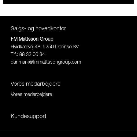
Salgs- og hovedkontor
FM Mattsson Group
Hvidkærvej 48, 5250 Odense SV
Tlf.: 88 33 00 34
danmark@fmmattssongroup.com
Vores medarbejdere
Vores medarbejdere
Kundesupport