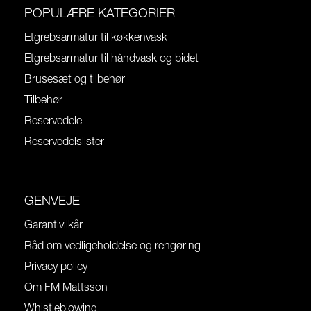
POPULÆRE KATEGORIER
Etgrebsarmatur til køkkenvask
Etgrebsarmatur til håndvask og bidet
Brusesæt og tilbehør
Tilbehør
Reservedele
Reservedelslister
GENVEJE
Garantivilkår
Råd om vedligeholdelse og rengøring
Privacy policy
Om FM Mattsson
Whistleblowing