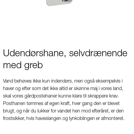
3
Udendørshane, selvdrænende
med greb
Vand behøves ikke kun indendørs, men også eksempelvis i
haver og efter som det ikke altid er skønne maj i vores land,
skal vores gårdpostehaner kunne klare til skrappere krav.
Posthanen tømmes af egen kraft, hver gang den er blevet
brugt, og når du lukker for vandet hen mod efteråret, er den
frostsikker, hvis haveslangen og lynkoblingen er afmonteret.