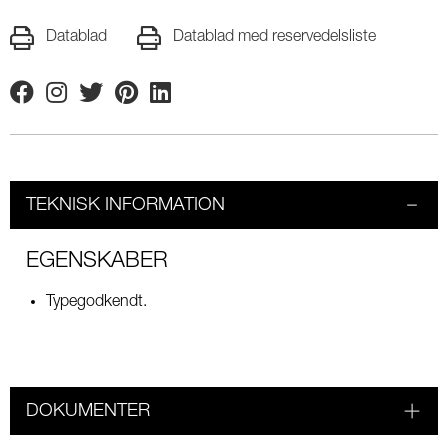
Datablad
Datablad med reservedelsliste
Facebook
Instagram
Twitter
Pinterest
Linkedin
TEKNISK INFORMATION
EGENSKABER
Typegodkendt.
DOKUMENTER