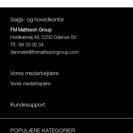
Salgs- og hovedkontor
FM Mattsson Group
Hvidkærvej 48, 5250 Odense SV
Tlf.: 88 33 00 34
danmark@fmmattssongroup.com
Vores medarbejdere
Vores medarbejdere
Kundesupport
POPULÆRE KATEGORIER