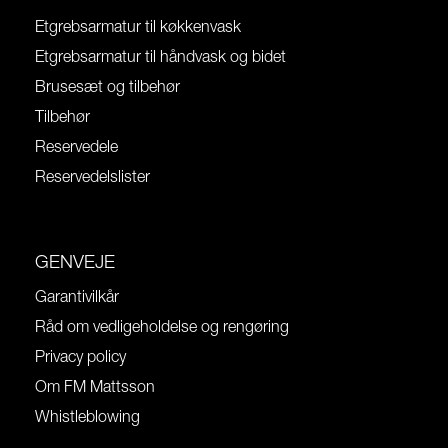
Etgrebsarmatur til køkkenvask
Etgrebsarmatur til håndvask og bidet
Brusesæt og tilbehør
Tilbehør
Reservedele
Reservedelslister
GENVEJE
Garantivilkår
Råd om vedligeholdelse og rengøring
Privacy policy
Om FM Mattsson
Whistleblowing