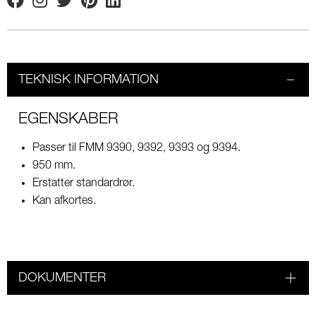
Facebook
Instagram
Twitter
Pinterest
Linkedin
TEKNISK INFORMATION
EGENSKABER
Passer til FMM 9390, 9392, 9393 og 9394.
950 mm.
Erstatter standardrør.
Kan afkortes.
DOKUMENTER