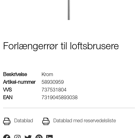
Forlængerrør til loftsbrusere
Beskrivelse
Krom
Artikel-nummer
58930959
VVS
737531804
EAN
7319045893038
Datablad
Datablad med reservedelsliste