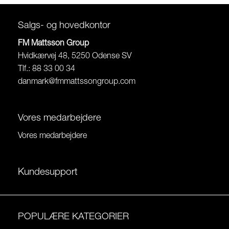
Salgs- og hovedkontor
FM Mattsson Group
Hvidkærvej 48, 5250 Odense SV
Tlf.: 88 33 00 34
danmark@fmmattssongroup.com
Vores medarbejdere
Vores medarbejdere
Kundesupport
POPULÆRE KATEGORIER