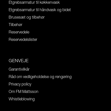
Etgrebsarmatur til køkkenvask
Etgrebsarmatur til håndvask og bidet
Brusesæt og tilbehør
Tilbehør
Reservedele
Reservedelslister
GENVEJE
Garantivilkår
Råd om vedligeholdelse og rengøring
Privacy policy
Om FM Mattsson
Whistleblowing