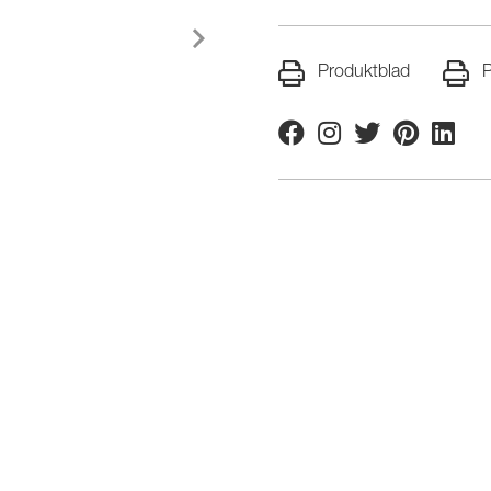
Produktblad
P
Facebook
Instagram
Twitter
Pinterest
Linkedi