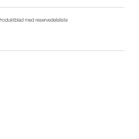
roduktblad med reservedelsliste
n