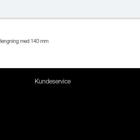
forlengning med 140 mm
Kundeservice