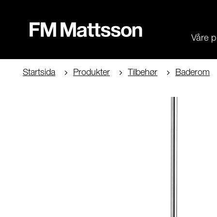
Våre p
Startsida
Produkter
Tilbehør
Baderom