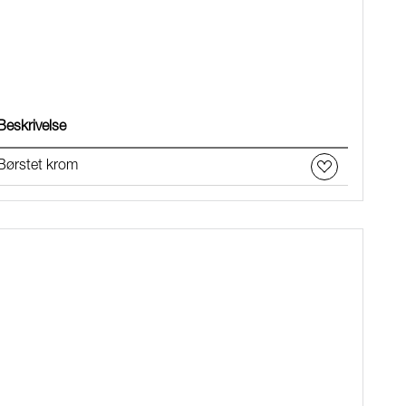
Beskrivelse
Børstet krom
m