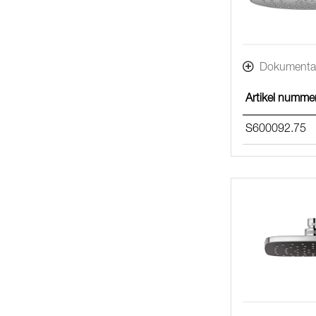
Dokumenta
Artikel numme
S600092.75