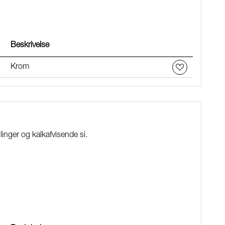
Beskrivelse
Krom
inger og kalkafvisende si.