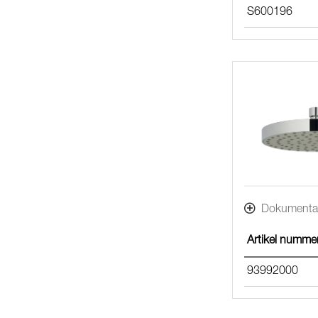
S600196
Dokumenta
Artikel numme
93992000