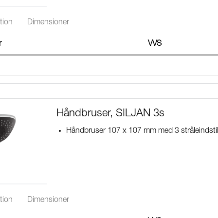
tion
Dimensioner
r
VVS
Håndbruser, SILJAN 3s
Håndbruser 107 x 107 mm med 3 stråleindstill
tion
Dimensioner