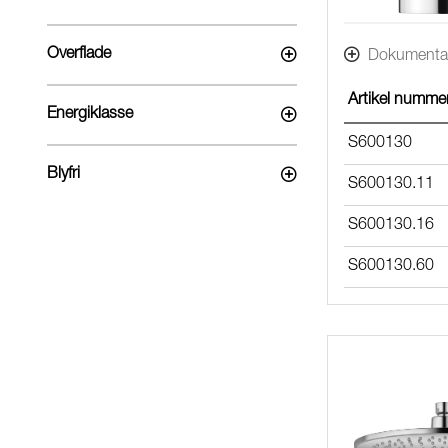
Overflade
Dokumenta
Artikel numme
Energiklasse
S600130
Blyfri
S600130.11
S600130.16
S600130.60