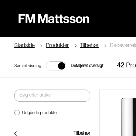
Startside
Produkter
Tilbehør
Badeværel
42
Pro
Samlet visning
Detaljeret oversigt
Udgåede produkter
Tilbehør