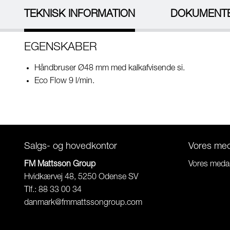
TEKNISK INFORMATION
DOKUMENT
EGENSKABER
Håndbruser Ø48 mm med kalkafvisende si.
Eco Flow 9 l/min.
Salgs- og hovedkontor
Vores me
FM Mattsson Group
Vores meda
Hvidkærvej 48, 5250 Odense SV
Tlf.: 88 33 00 34
danmark@fmmattssongroup.com