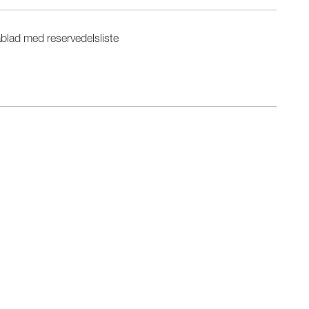
blad med reservedelsliste
n