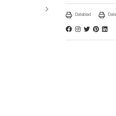
Datablad
Data
Facebook
Instagram
Twitter
Pinterest
Linkedi