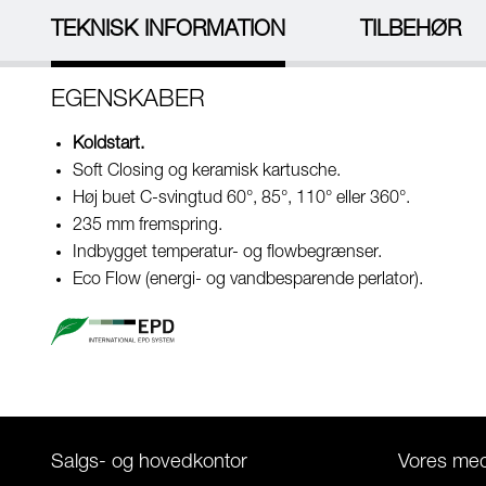
TEKNISK INFORMATION
TILBEHØR
EGENSKABER
Koldstart.
Soft Closing og keramisk kartusche.
Høj buet C-svingtud 60°, 85°, 110° eller 360°.
235 mm fremspring.
Indbygget temperatur- og flowbegrænser.
Eco Flow (energi- og vandbesparende perlator).
Salgs- og hovedkontor
Vores me