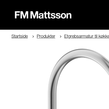
Startside
Produkter
Etgrebsarmatur til køkk