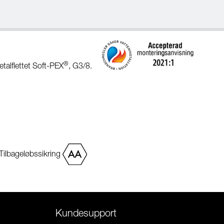
®
etalflettet Soft-PEX
, G3/8.
Tilbageløbssikring
Kundesupport