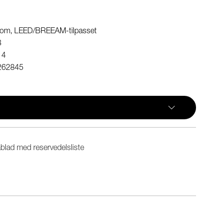
rom, LEED/BREEAM-tilpasset
3
14
262845
blad med reservedelsliste
n