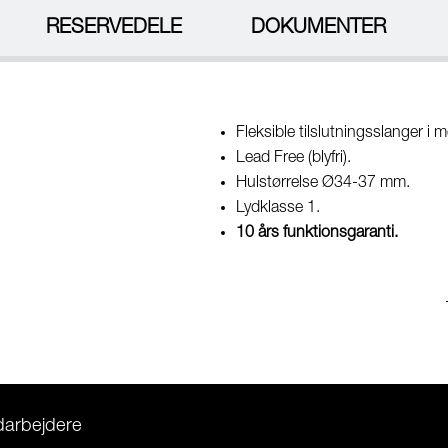
RESERVEDELE
DOKUMENTER
Fleksible tilslutningsslanger i m
Lead Free (blyfri).
Hulstørrelse Ø34-37 mm.
Lydklasse 1.
10 års funktionsgaranti.
darbejdere