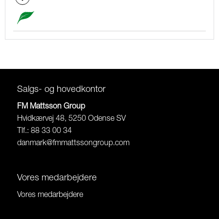
Salgs- og hovedkontor
FM Mattsson Group
Hvidkærvej 48, 5250 Odense SV
Tlf.: 88 33 00 34
danmark@fmmattssongroup.com
Vores medarbejdere
Vores medarbejdere